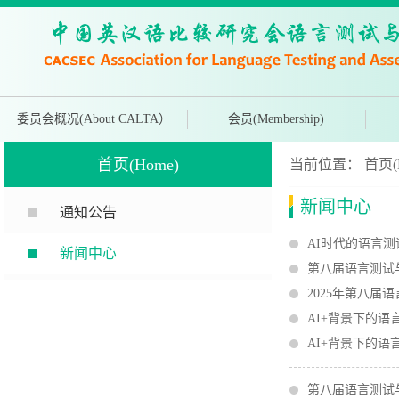
委员会概况(About CALTA）
会员(Membership)
首页(Home)
当前位置：
首页(
新闻中心
通知公告
AI时代的语言
新闻中心
第八届语言测试
2025年第八届
AI+背景下的
AI+背景下的
第八届语言测试