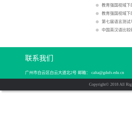
教育强国视域下
教育强国视域下
第七届语言测试
中国英汉语比较
联系我们
广州市白云区白云大道北2号 邮箱： calta@gdufs.edu.cn
Copyright© 2018